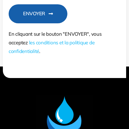
ENVOYER
En cliquant sur le bouton "ENVOYER", vous
acceptez
les conditions et la politique de
confidentialité
.