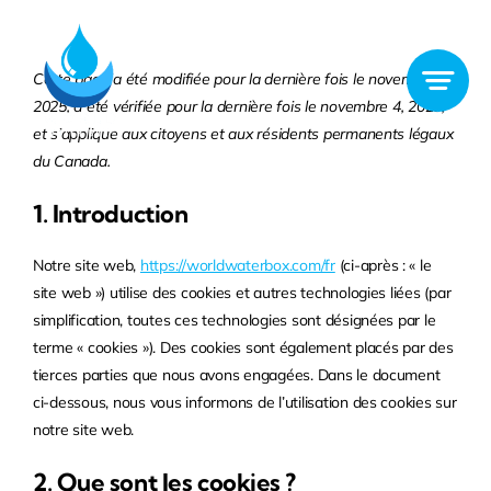
Skip
to
content
Cette page a été modifiée pour la dernière fois le novembre 4,
2025, a été vérifiée pour la dernière fois le novembre 4, 2025,
et s’applique aux citoyens et aux résidents permanents légaux
du Canada.
1. Introduction
Notre site web,
https://worldwaterbox.com/fr
(ci-après : « le
site web ») utilise des cookies et autres technologies liées (par
simplification, toutes ces technologies sont désignées par le
terme « cookies »). Des cookies sont également placés par des
tierces parties que nous avons engagées. Dans le document
ci-dessous, nous vous informons de l’utilisation des cookies sur
notre site web.
2. Que sont les cookies ?