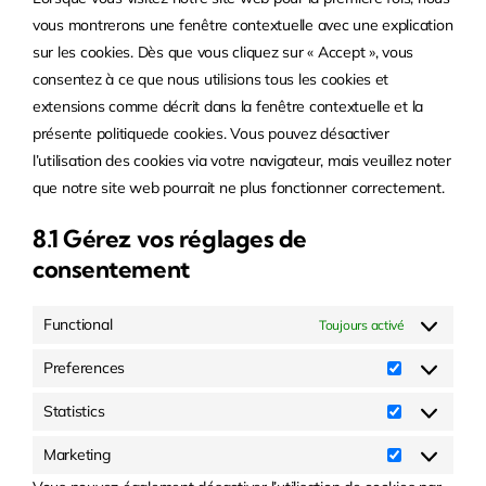
gettext-
vous montrerons une fenêtre contextuelle avec une explication
data-
sur les cookies. Dès que vous cliquez sur « Accept », vous
trpgettextorigi
consentez à ce que nous utilisions tous les cookies et
extensions comme décrit dans la fenêtre contextuelle et la
présente politiquede cookies. Vous pouvez désactiver
l’utilisation des cookies via votre navigateur, mais veuillez noter
que notre site web pourrait ne plus fonctionner correctement.
8.1 Gérez vos réglages de
consentement
Functional
Toujours activé
Preferences
Preferences
Statistics
Statistics
Marketing
Marketing